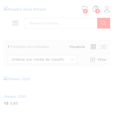
0
0
Buscar
1
Produtos encontrados
Visualizar
Ordenar por média de classificação
Filter
Chinelo 2200
R$
5,65